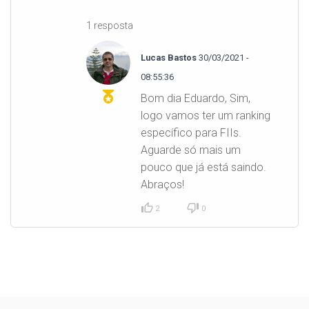
1 resposta
Lucas Bastos
30/03/2021 -
08:55:36
Bom dia Eduardo, Sim,
logo vamos ter um ranking
específico para FIIs.
Aguarde só mais um
pouco que já está saindo.
Abraços!
2
0