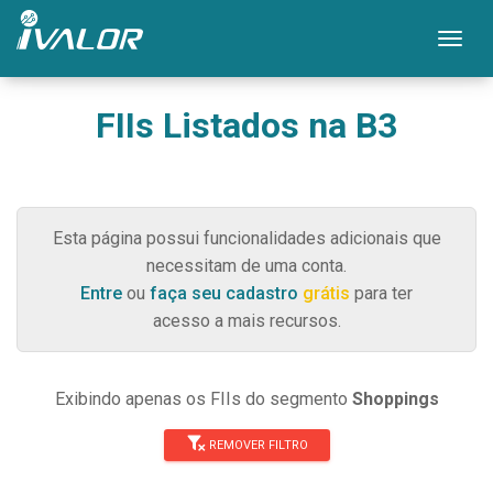
Mos
FIIs Listados na B3
Esta página possui funcionalidades adicionais que
necessitam de uma conta.
Entre
ou
faça seu cadastro
grátis
para ter
acesso a mais recursos.
Exibindo apenas os FIIs do segmento
Shoppings
REMOVER FILTRO