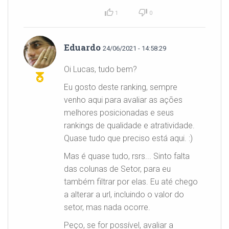
1
0
Eduardo
24/06/2021 - 14:58:29
Oi Lucas, tudo bem?
Eu gosto deste ranking, sempre
venho aqui para avaliar as ações
melhores posicionadas e seus
rankings de qualidade e atratividade.
Quase tudo que preciso está aqui. :)
Mas é quase tudo, rsrs... Sinto falta
das colunas de Setor, para eu
também filtrar por elas. Eu até chego
a alterar a url, incluindo o valor do
setor, mas nada ocorre.
Peço, se for possível, avaliar a