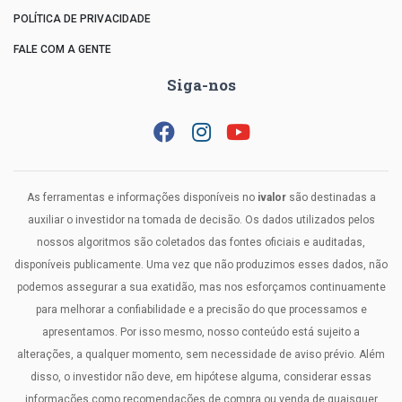
POLÍTICA DE PRIVACIDADE
FALE COM A GENTE
Siga-nos
As ferramentas e informações disponíveis no
ivalor
são destinadas a
auxiliar o investidor na tomada de decisão. Os dados utilizados pelos
nossos algoritmos são coletados das fontes oficiais e auditadas,
disponíveis publicamente. Uma vez que não produzimos esses dados, não
podemos assegurar a sua exatidão, mas nos esforçamos continuamente
para melhorar a confiabilidade e a precisão do que processamos e
apresentamos. Por isso mesmo, nosso conteúdo está sujeito a
alterações, a qualquer momento, sem necessidade de aviso prévio. Além
disso, o investidor não deve, em hipótese alguma, considerar essas
informações como recomendações de compra ou venda de quaisquer