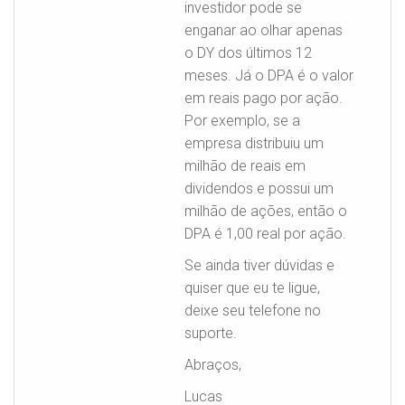
investidor pode se
enganar ao olhar apenas
o DY dos últimos 12
meses. Já o DPA é o valor
em reais pago por ação.
Por exemplo, se a
empresa distribuiu um
milhão de reais em
dividendos e possui um
milhão de ações, então o
DPA é 1,00 real por ação.
Se ainda tiver dúvidas e
quiser que eu te ligue,
deixe seu telefone no
suporte.
Abraços,
Lucas