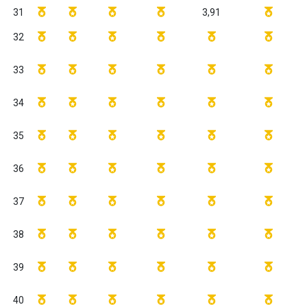
31
3,91
32
33
34
35
36
37
38
39
40