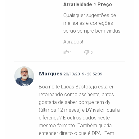
Atratividade
e
Preço
.
Quaisquer sugestões de
melhorias e correções
serão sempre bem vindas.
Abraços!
1
0
Marques
20/10/2019 - 23:52:39
Boa noite Lucas Bastos, já estarei
retornando como assinente, antes
gostaria de saber porque tem dy
(últimos 12 meses) e DY ivalor, qual a
diferença? E outros dados neste
mesmo formato. Também queria
entender direito o que é DPA.. Tem