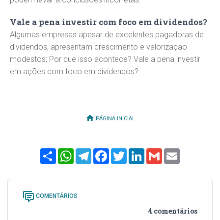
Vale a pena investir com foco em dividendos?
Algumas empresas apesar de excelentes pagadoras de
dividendos, apresentam crescimento e valorização
modestos; Por que isso acontece? Vale a pena investir
em ações com foco em dividendos?
PÁGINA INICIAL
Share
WhatsApp
Telegram
Facebook
Twitter
LinkedIn
Gmail
Email
COMENTÁRIOS
4 comentários