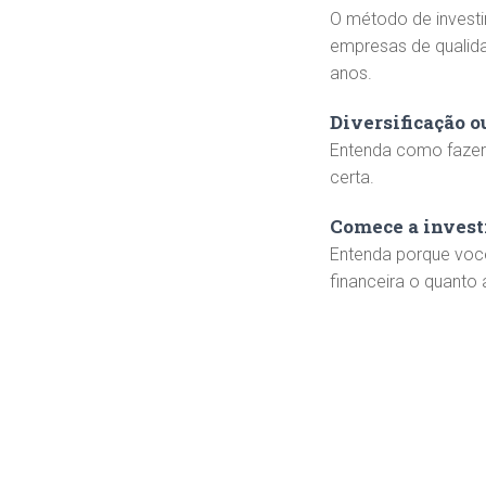
O método de invest
empresas de qualid
anos.
Diversificação 
Entenda como fazer 
certa.
Comece a investi
Entenda porque você
financeira o quanto 