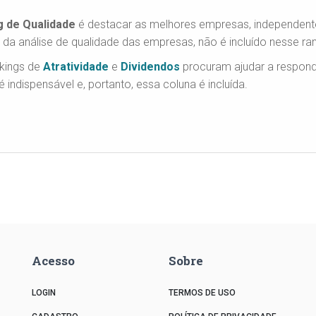
g de Qualidade
é destacar as melhores empresas, independent
 da análise de qualidade das empresas, não é incluído nesse ran
nkings de
Atratividade
e
Dividendos
procuram ajudar a responde
 indispensável e, portanto, essa coluna é incluída.
Acesso
Sobre
LOGIN
TERMOS DE USO