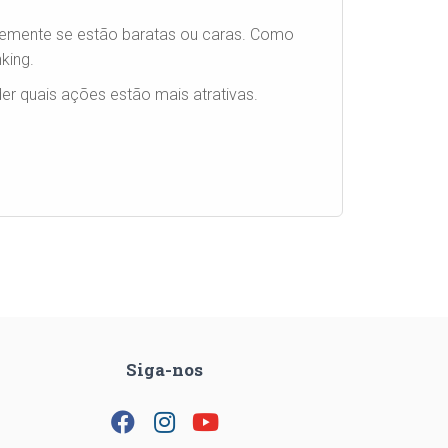
emente se estão baratas ou caras. Como
king.
r quais ações estão mais atrativas.
Siga-nos