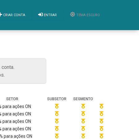
CRIAR CONTA
ENTRAR
TEMA ESCURO
 conta.
s.
SETOR
SUBSETOR
SEGMENTO
 para ações ON
 para ações ON
 para ações ON
 para ações ON
% para ações ON