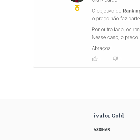
O objetivo do
Rankin
o preço não faz parte
Por outro lado, os ra
Nesse caso, o preço é
Abraços!
3
0
ivalor Gold
ASSINAR