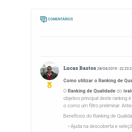
COMENTÁRIOS
Lucas Bastos
28/04/2019 - 22:23:
Como utilizar o Ranking de Qu
O
Ranking de Qualidade
do
ival
objetivo principal deste rankin
o como um filtro preliminar. Ante
Benefícios do Ranking de Qualid
• Ajuda na descoberta e seleç