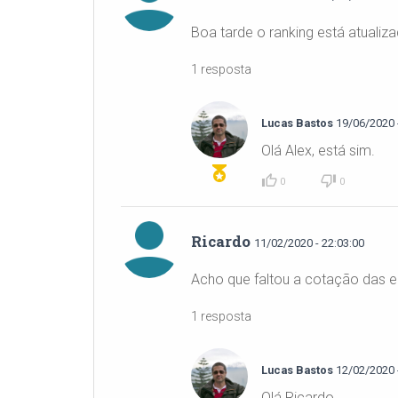
Boa tarde o ranking está atualiz
1 resposta
Lucas Bastos
19/06/2020 -
Olá Alex, está sim.
0
0
Ricardo
11/02/2020 - 22:03:00
Acho que faltou a cotação das 
1 resposta
Lucas Bastos
12/02/2020 -
Olá Ricardo,