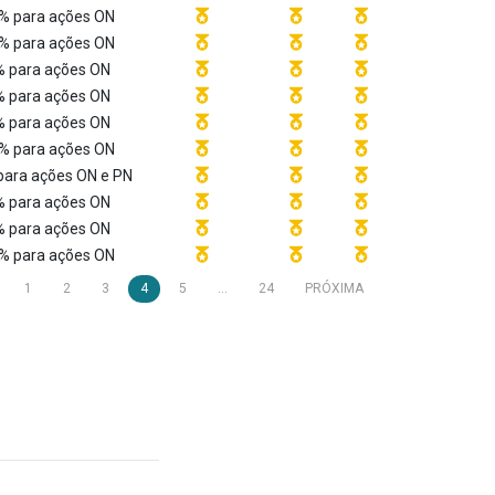
% para ações ON
% para ações ON
 para ações ON
 para ações ON
 para ações ON
% para ações ON
para ações ON e PN
 para ações ON
 para ações ON
% para ações ON
1
2
3
4
5
...
24
PRÓXIMA