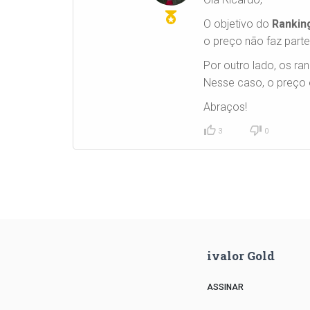
O objetivo do
Rankin
o preço não faz parte
Por outro lado, os ra
Nesse caso, o preço é
Abraços!
3
0
ivalor Gold
ASSINAR