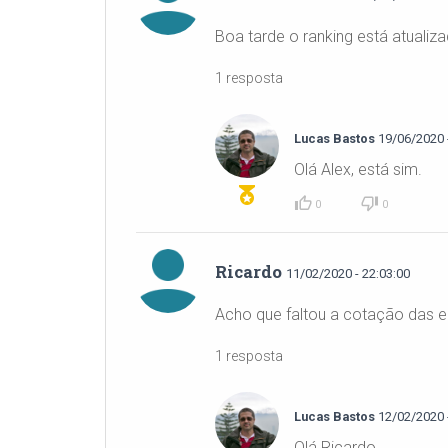
Boa tarde o ranking está atualiz
1 resposta
Lucas Bastos
19/06/2020 -
Olá Alex, está sim.
0
0
Ricardo
11/02/2020 - 22:03:00
Acho que faltou a cotação das 
1 resposta
Lucas Bastos
12/02/2020 -
Olá Ricardo,