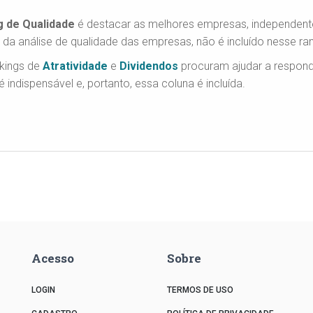
g de Qualidade
é destacar as melhores empresas, independent
 da análise de qualidade das empresas, não é incluído nesse ran
nkings de
Atratividade
e
Dividendos
procuram ajudar a responde
 indispensável e, portanto, essa coluna é incluída.
Acesso
Sobre
LOGIN
TERMOS DE USO