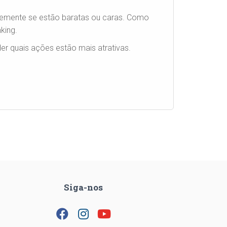
emente se estão baratas ou caras. Como
king.
r quais ações estão mais atrativas.
Siga-nos