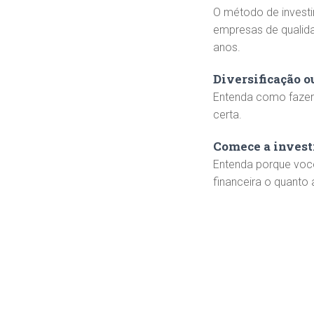
O método de invest
empresas de qualid
anos.
Diversificação 
Entenda como fazer 
certa.
Comece a investi
Entenda porque você
financeira o quanto 