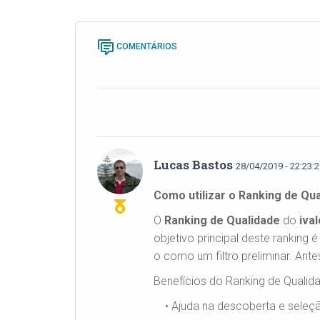
COMENTÁRIOS
Lucas Bastos
28/04/2019 - 22:23:
Como utilizar o Ranking de Qu
O
Ranking de Qualidade
do
ival
objetivo principal deste rankin
o como um filtro preliminar. Ante
Benefícios do Ranking de Qualid
• Ajuda na descoberta e seleç