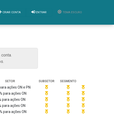
CRIAR CONTA
ENTRAR
TEMA ESCURO
 conta.
s.
SETOR
SUBSETOR
SEGMENTO
para ações ON e PN
% para ações ON
 para ações ON
 para ações ON
% para ações ON