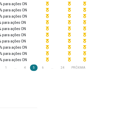
% para ações ON
% para ações ON
% para ações ON
 para ações ON
 para ações ON
 para ações ON
 para ações ON
% para ações ON
% para ações ON
% para ações ON
1
...
4
5
6
...
24
PRÓXIMA