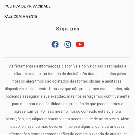
POLÍTICA DE PRIVACIDADE
FALE COM A GENTE
Siga-nos
As ferramentas e informações disponíveis no
ivalor
são destinadas a
auxiliar o investidor na tomada de decisão. Os dados utilizados pelos
nossos algoritmos são coletados das fontes oficiais e auditadas,
disponíveis publicamente. Uma vez que não produzimos esses dados, não
podemos assegurar a sua exatidão, mas nos esforçamos continuamente
para melhorar a confiabilidade e a precisão do que processamos e
apresentamos. Por isso mesmo, nosso conteúdo está sujeito a
alterações, a qualquer momento, sem necessidade de aviso prévio. Além
disso, o investidor não deve, em hipótese alguma, considerar essas
informações como recomendações de compra ou venda de quaisquer