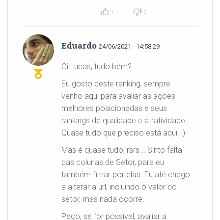
1
0
Eduardo
24/06/2021 - 14:58:29
Oi Lucas, tudo bem?
Eu gosto deste ranking, sempre
venho aqui para avaliar as ações
melhores posicionadas e seus
rankings de qualidade e atratividade.
Quase tudo que preciso está aqui. :)
Mas é quase tudo, rsrs... Sinto falta
das colunas de Setor, para eu
também filtrar por elas. Eu até chego
a alterar a url, incluindo o valor do
setor, mas nada ocorre.
Peço, se for possível, avaliar a