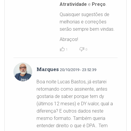
Atratividade
e
Preço
.
Quaisquer sugestões de
melhorias e correções
serão sempre bem vindas.
Abraços!
1
0
Marques
20/10/2019 - 23:52:39
Boa noite Lucas Bastos, já estarei
retornando como assinente, antes
gostaria de saber porque tem dy
(últimos 12 meses) e DY ivalor, qual a
diferença? E outros dados neste
mesmo formato. Também queria
entender direito o que é DPA.. Tem