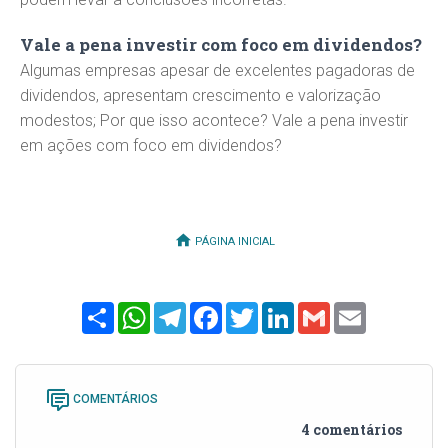
Vale a pena investir com foco em dividendos?
Algumas empresas apesar de excelentes pagadoras de
dividendos, apresentam crescimento e valorização
modestos; Por que isso acontece? Vale a pena investir
em ações com foco em dividendos?
PÁGINA INICIAL
Share
WhatsApp
Telegram
Facebook
Twitter
LinkedIn
Gmail
Email
COMENTÁRIOS
4 comentários