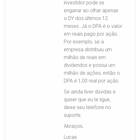
investidor pode se
enganar ao olhar apenas
o DY dos últimos 12
meses. Já o DPA é o valor
em reais pago por ação.
Por exemplo, se a
empresa distribuiu um
milhão de reais em
dividendos e possui um
milhão de ações, então o
DPA é 1,00 real por ação.
Se ainda tiver dúvidas e
quiser que eu te ligue,
deixe seu telefone no
suporte.
Abraços,
Lucas