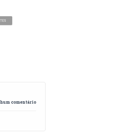
NTES
hum comentário